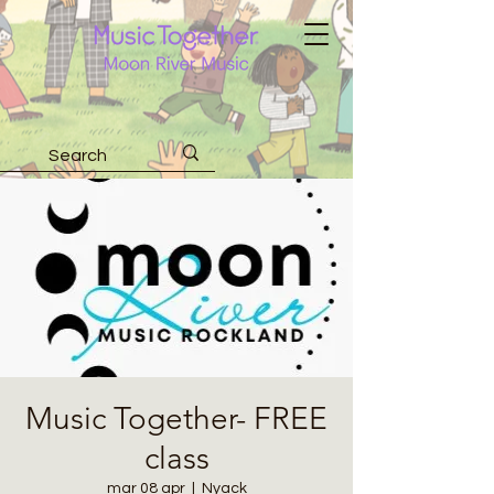
Music Together- FREE
class
mar 08 apr
  |  
Nyack